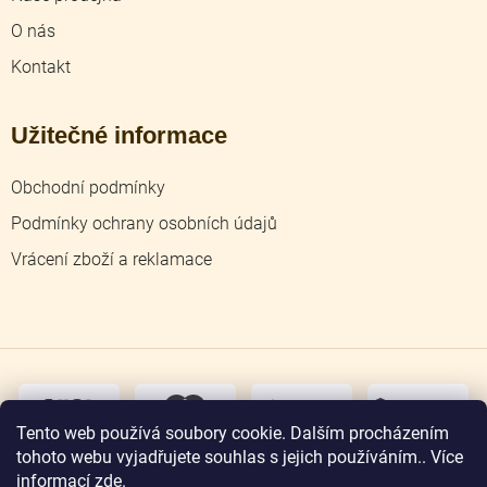
O nás
Kontakt
Užitečné informace
Obchodní podmínky
Podmínky ochrany osobních údajů
Vrácení zboží a reklamace
dobírka
převodem
Tento web používá soubory cookie. Dalším procházením
tohoto webu vyjadřujete souhlas s jejich používáním.. Více
osobní
odběr
informací
zde
.