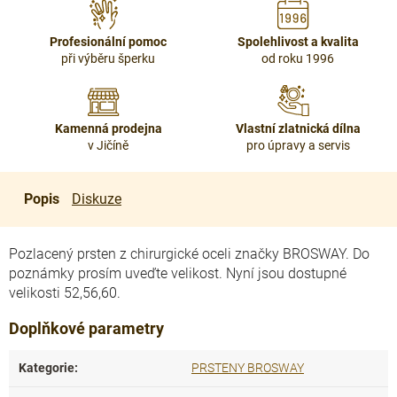
Profesionální pomoc
Spolehlivost a kvalita
při výběru šperku
od roku 1996
Kamenná prodejna
Vlastní zlatnická dílna
v Jičíně
pro úpravy a servis
Popis
Diskuze
Pozlacený prsten z chirurgické oceli značky BROSWAY. Do
poznámky prosím uveďte velikost. Nyní jsou dostupné
velikosti 52,56,60.
Doplňkové parametry
Kategorie
:
PRSTENY BROSWAY