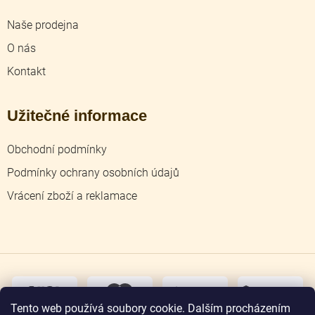
Naše prodejna
O nás
Kontakt
Užitečné informace
Obchodní podmínky
Podmínky ochrany osobních údajů
Vrácení zboží a reklamace
dobírka
převodem
Tento web používá soubory cookie. Dalším procházením