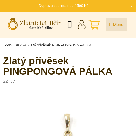
Přejít
Doprava zdarma nad 1500 Kč
na
CZK
obsah
NÁKUPNÍ
KOŠÍK
PŘÍVĚSKY
Zlatý přívěsek PINGPONGOVÁ PÁLKA
Zlatý přívěsek
PINGPONGOVÁ PÁLKA
22137