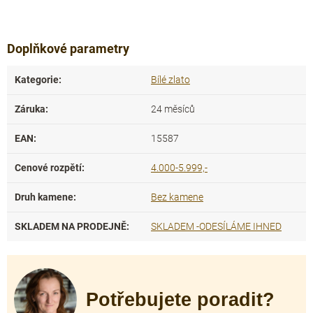
Doplňkové parametry
Kategorie
:
Bílé zlato
Záruka
:
24 měsíců
EAN
:
15587
Cenové rozpětí
:
4.000-5.999,-
Druh kamene
:
Bez kamene
SKLADEM NA PRODEJNĚ
:
SKLADEM -ODESÍLÁME IHNED
Potřebujete poradit?