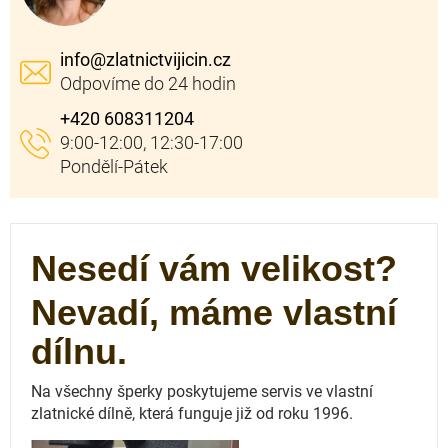
info
@
zlatnictvijicin.cz
+420 608311204
Nesedí vám velikost?
Nevadí, máme vlastní
dílnu.
Na všechny šperky poskytujeme servis ve vlastní
zlatnické dílně, která funguje
již od roku 1996.