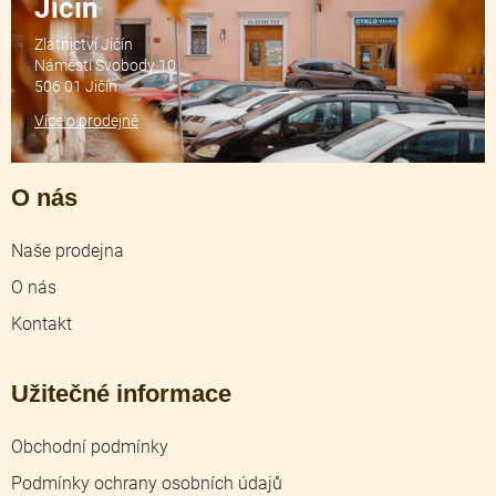
Jičín
Zlatnictví Jičín
Náměstí Svobody 10
506 01 Jičín
Více o prodejně
O nás
Naše prodejna
O nás
Kontakt
Užitečné informace
Obchodní podmínky
Podmínky ochrany osobních údajů