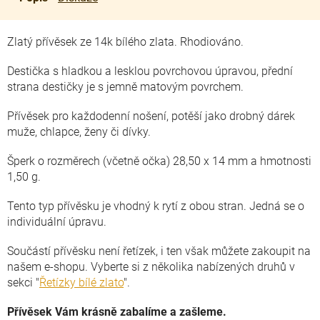
Zlatý přívěsek ze 14k bílého zlata. Rhodiováno.
Destička s hladkou a lesklou povrchovou úpravou, přední
strana destičky je s jemně matovým povrchem.
Přívěsek pro každodenní nošení, potěší jako drobný dárek
muže, chlapce, ženy či dívky.
Šperk o rozměrech (včetně očka) 28,50 x 14 mm a hmotnosti
1,50 g.
Tento typ přívěsku je vhodný k rytí z obou stran. Jedná se o
individuální úpravu.
Součástí přívěsku není řetízek, i ten však můžete zakoupit na
našem e-shopu. Vyberte si z několika nabízených druhů v
sekci "
Řetízky bílé zlato
".
Přívěsek Vám krásně zabalíme a zašleme.