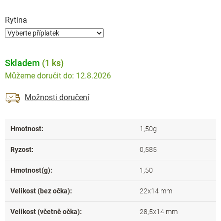
Rytina
Skladem
(1 ks)
12.8.2026
Možnosti doručení
Hmotnost
:
1,50g
Ryzost
:
0,585
Hmotnost(g)
:
1,50
Velikost (bez očka)
:
22x14 mm
Velikost (včetně očka)
:
28,5x14 mm