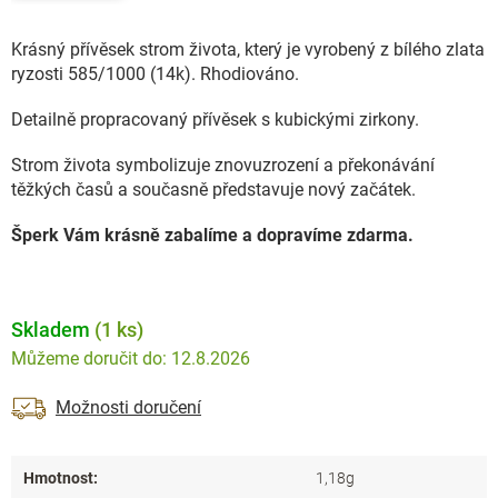
Krásný přívěsek strom života, který je vyrobený z bílého zlata
ryzosti 585/1000 (14k). Rhodiováno.
Detailně propracovaný přívěsek s kubickými zirkony.
Strom života
symbolizuje znovuzrození a překonávání
těžkých časů a současně představuje nový začátek.
Šperk Vám krásně zabalíme a dopravíme zdarma.
Skladem
(1 ks)
12.8.2026
Možnosti doručení
Hmotnost
:
1,18g