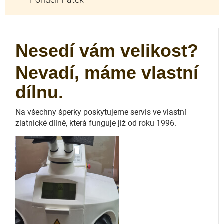
Nesedí vám velikost?
Nevadí, máme vlastní
dílnu.
Na všechny šperky poskytujeme servis ve vlastní
zlatnické dílně, která funguje
již od roku 1996.