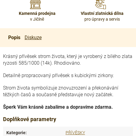
Kamenná prodejna
Vlastní zlatnická dílna
v Jičíně
pro úpravy a servis
Popis
Diskuze
Krásný přívěsek strom života, který je vyrobený z bílého zlata
ryzosti 585/1000 (14k). Rhodiováno.
Detailně propracovaný přívěsek s kubickými zirkony.
Strom života
symbolizuje znovuzrození a překonávání
těžkých časů a současně představuje nový začátek.
Šperk Vám krásně zabalíme a dopravíme zdarma.
Doplňkové parametry
Kategorie
:
PŘÍVĚSKY