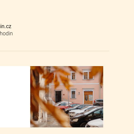
cin.cz