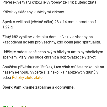
Přívěsek ve tvaru křížku je vyrobený ze 14k žlutého zlata.
Křížek vyskládaný kubickými zirkony.
Šperk o velikosti (včetně očka) 28 x 14 mm a hmotností
1,22 g.
Zlatý kříž vynikne v dekoltu dam i dívek. Je vhodný na
každodenní nošení pro všechny, kdo ocení jeho spiritualitu.
Udělejte radost sobě nebo svým blízkým tímto symbolickým
šperkem, který Vás bude chránit a doprovázet celý život.
Součástí přívěsku není řetízek, i ten však můžete zakoupit na
našem e-shopu. Vyberte si z několika nabízených druhů v
sekci
Řetízky žluté zlato
.
Šperk Vám krásně zabalíme a dopravíme.