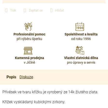
Tisk
Zeptat se
Hlídat
Profesionální pomoc
Spolehlivost a kvalita
při výběru šperku
od roku 1996
Kamenná prodejna
Vlastní zlatnická dílna
v Jičíně
pro úpravy a servis
Popis
Diskuze
Přívěsek ve tvaru křížku je vyrobený ze 14k žlutého zlata.
Křížek vyskládaný kubickými zirkony.