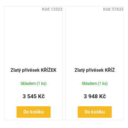
Kód:
13323
Kód:
57633
Zlatý přívěsek KŘÍŽEK
Zlatý přívěsek KŘÍŽ
Skladem
(1 ks)
Skladem
(1 ks)
3 545 Kč
3 948 Kč
Do košíku
Do košíku