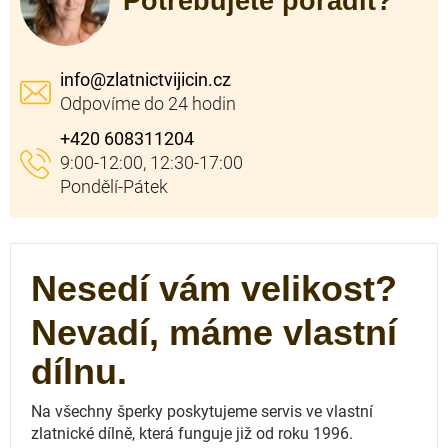
Potřebujete poradit?
info
@
zlatnictvijicin.cz
+420 608311204
Nesedí vám velikost?
Nevadí, máme vlastní
dílnu.
Na všechny šperky poskytujeme servis ve vlastní
zlatnické dílně, která funguje
již od roku 1996.