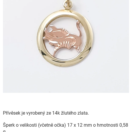
Přívěsek je vyrobený ze 14k žlutého zlata.
Šperk o velikosti (včetně očka) 17 x 12 mm o hmotnosti 0,58
g