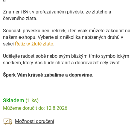
Znamení Býk v prořezávaném přívěsku ze žlutého a
červeného zlata.
Součástí přívěsku není řetízek, i ten však můžete zakoupit na
našem e-shopu. Vyberte si z několika nabízených druhů v
sekci
Řetízky žluté zlato
.
Udělejte radost sobě nebo svým blízkým tímto symbolickým
šperkem, který Vás bude chránit a doprovázet celý život.
Šperk Vám krásně zabalíme a dopravíme.
Skladem
(1 ks)
12.8.2026
Možnosti doručení