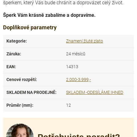
šperkem, který Vás bude chránit a doprovázet celý život.
Šperk Vám krásně zabalíme a dopravíme.
Doplňkové parametry
Kategorie
:
Znamení žluté zlato
Záruka
:
24 měsíců
EAN
:
14313
Cenové rozpětí
:
2.000-3.999,-
SKLADEM NA PRODEJNĚ
:
SKLADEM -ODESÍLÁME IHNED
Průměr (mm)
:
12