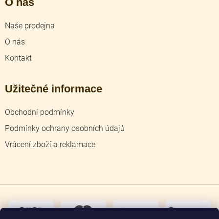
O nás
Naše prodejna
O nás
Kontakt
Užitečné informace
Obchodní podmínky
Podmínky ochrany osobních údajů
Vrácení zboží a reklamace
dobírka
převodem