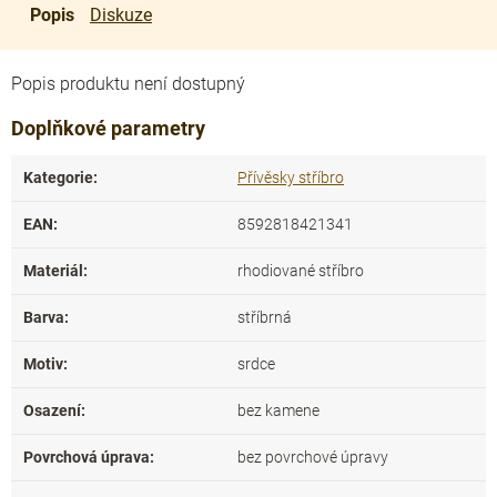
Popis
Diskuze
Popis produktu není dostupný
Doplňkové parametry
Kategorie
:
Přívěsky stříbro
EAN
:
8592818421341
Materiál
:
rhodiované stříbro
Barva
:
stříbrná
Motiv
:
srdce
Osazení
:
bez kamene
Povrchová úprava
:
bez povrchové úpravy