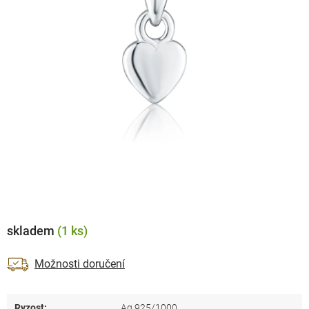
skladem
(1 ks)
Možnosti doručení
Ryzost
:
Ag 925/1000