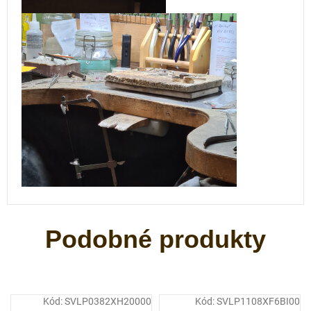
Kód:
SVLP0382XH20000
Kód:
SVLP1108XF6BI00