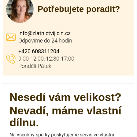
Potřebujete poradit?
info
@
zlatnictvijicin.cz
+420 608311204
Nesedí vám velikost?
Nevadí, máme vlastní
dílnu.
Na všechny šperky poskytujeme servis ve vlastní