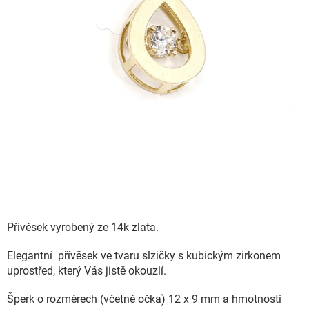
Přívěsek vyrobený ze 14k zlata.
Elegantní přívěsek ve tvaru slzičky s kubickým zirkonem
uprostřed, který Vás jistě okouzlí.
Šperk o rozměrech (včetně očka) 12 x 9 mm a hmotnosti