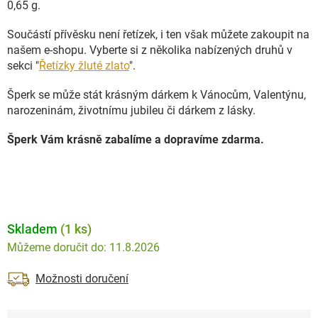
0,65 g.
Součástí přívěsku není řetízek, i ten však můžete zakoupit na
našem e-shopu. Vyberte si z několika nabízených druhů v
sekci "
Řetízky žluté zlato
".
Šperk se může stát krásným dárkem k Vánocům, Valentýnu,
narozeninám, životnímu jubileu či dárkem z lásky.
Šperk Vám krásně zabalíme a dopravíme zdarma.
Skladem
(1 ks)
11.8.2026
Možnosti doručení