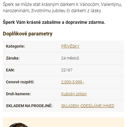
Šperk se může stát krásným dárkem k Vánocům, Valentýnu,
narozeninám, životnímu jubileu či dárkem z lásky.
Šperk Vám krásně zabalíme a dopravíme zdarma.
Doplňkové parametry
Kategorie
:
PŘÍVĚSKY
Záruka
:
24 měsíců
EAN
:
22167
Cenové rozpětí
:
2.000-3.999,-
Druh kamene
:
Kubický zirkon
SKLADEM NA PRODEJNĚ
:
SKLADEM -ODESÍLÁME IHNED