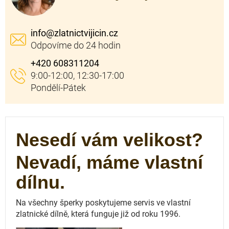
info
@
zlatnictvijicin.cz
+420 608311204
Nesedí vám velikost?
Nevadí, máme vlastní
dílnu.
Na všechny šperky poskytujeme servis ve vlastní
zlatnické dílně, která funguje
již od roku 1996.