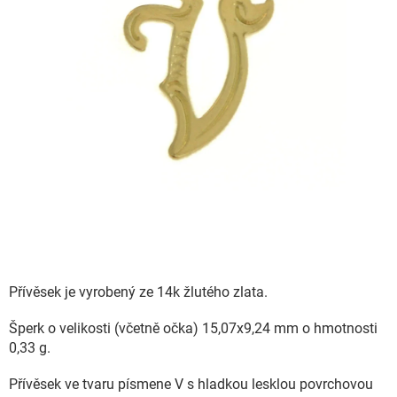
Přívěsek je vyrobený ze 14k žlutého zlata.
Šperk o velikosti (včetně očka) 15,07x9,24 mm o hmotnosti
0,33 g.
Přívěsek ve tvaru písmene V s hladkou lesklou povrchovou