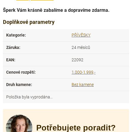
Šperk Vám krásně zabalíme a dopravíme zdarma.
Doplňkové parametry
Kategorie
:
PŘÍVĚSKY
Záruka
:
24 měsíců
EAN
:
22092
Cenové rozpětí
:
1.000-1.999,-
Druh kamene
:
Bez kamene
Položka byla vyprodána…
Potřebujete poradit?