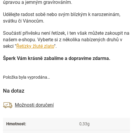
úpravou a jemným gravírováním.
Udělejte radost sobě nebo svým blízkým k narozeninám,
svátku či Vánocům.
Součástí přívěsku není řetízek, i ten však můžete zakoupit na
našem e-shopu. Vyberte si z několika nabízených druhů v
sekci "
Řetízky žluté zlato
".
Šperk Vám krásně zabalíme a dopravíme zdarma.
Položka byla vyprodána…
Na dotaz
Možnosti doručení
Hmotnost
:
0,33g