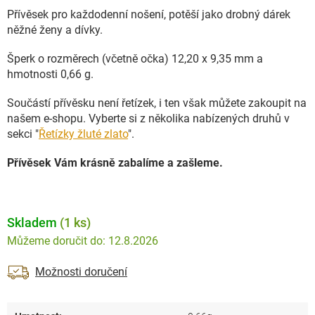
Přívěsek pro každodenní nošení, potěší jako drobný dárek
něžné ženy a dívky.
Šperk o rozměrech (včetně očka) 12,20 x 9,35 mm a
hmotnosti 0,66 g.
Součástí přívěsku není řetízek, i ten však můžete zakoupit na
našem e-shopu. Vyberte si z několika nabízených druhů v
sekci "
Řetízky žluté zlato
".
Přívěsek Vám krásně zabalíme a zašleme.
Skladem
(1 ks)
12.8.2026
Možnosti doručení