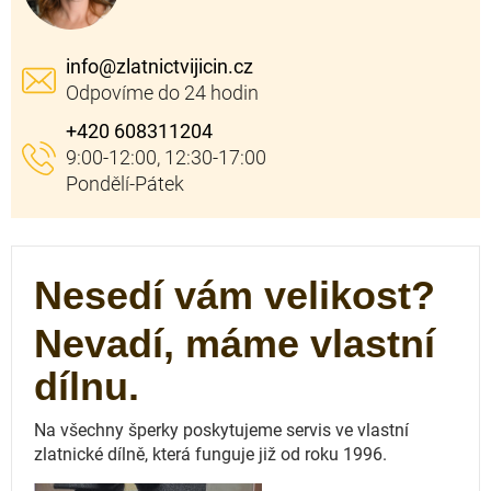
info
@
zlatnictvijicin.cz
+420 608311204
Nesedí vám velikost?
Nevadí, máme vlastní
dílnu.
Na všechny šperky poskytujeme servis ve vlastní
zlatnické dílně, která funguje
již od roku 1996.