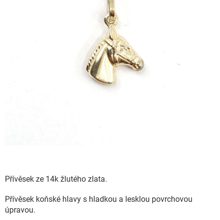
Přívěsek ze 14k žlutého zlata.
Přívěsek koňské hlavy s hladkou a lesklou povrchovou
úpravou.