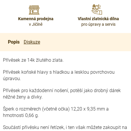
Kamenná prodejna
Vlastní zlatnická dílna
v Jičíně
pro úpravy a servis
Popis
Diskuze
Přívěsek ze 14k žlutého zlata.
Přívěsek koňské hlavy s hladkou a lesklou povrchovou
úpravou.
Přívěsek pro každodenní nošení, potěší jako drobný dárek
něžné ženy a dívky.
Šperk o rozměrech (včetně očka) 12,20 x 9,35 mm a
hmotnosti 0,66 g.
Součástí přívěsku není řetízek, i ten však můžete zakoupit na