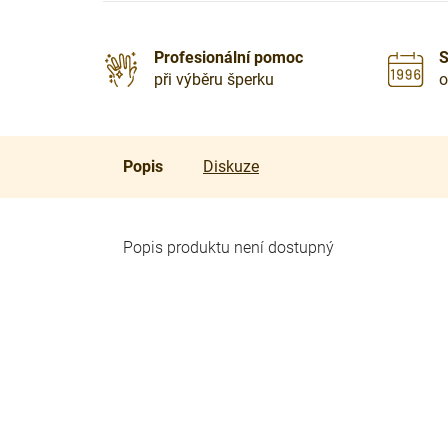
Profesionální pomoc
S
při výběru šperku
o
Popis
Diskuze
Popis produktu není dostupný