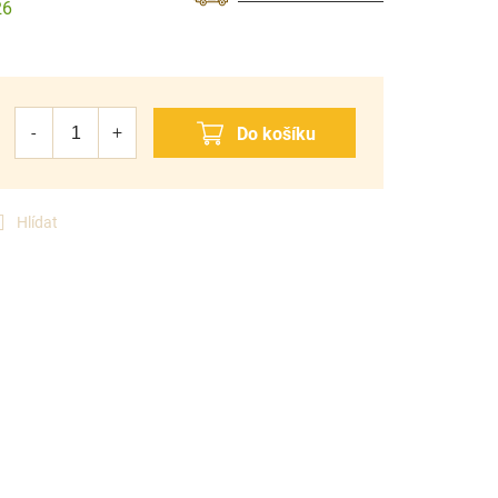
26
Hlídat