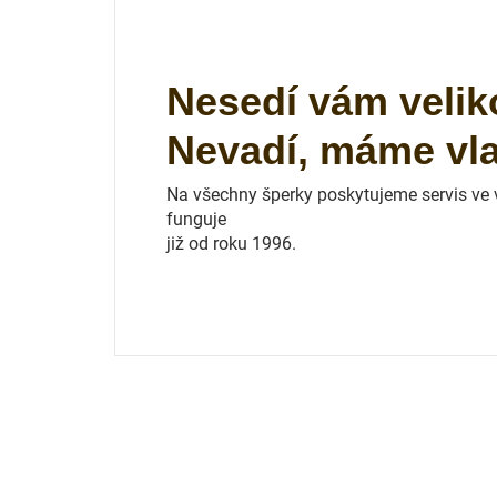
Nesedí vám velik
Nevadí, máme vlas
Na všechny šperky poskytujeme servis ve vl
funguje
již od roku 1996.