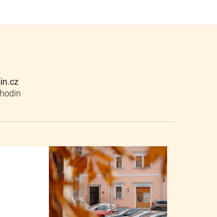
cin.cz