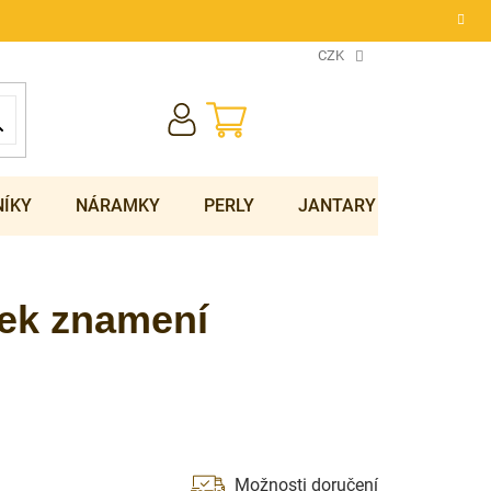
CZK
NÁKUPNÍ
KOŠÍK
NÍKY
NÁRAMKY
PERLY
JANTARY
SOUPRA
sek znamení
Možnosti doručení