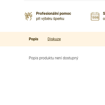
Profesionální pomoc
S
při výběru šperku
o
Popis
Diskuze
Popis produktu není dostupný