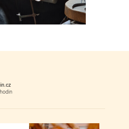
cin.cz