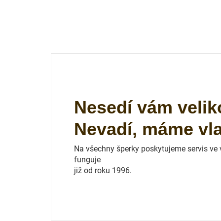
Nesedí vám velik
Nevadí, máme vlas
Na všechny šperky poskytujeme servis ve vl
funguje
již od roku 1996.