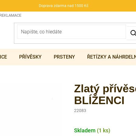
Doprava zdarma nad 1500 Kč
 REKLAMACE
ICE
PŘÍVĚSKY
PRSTENY
ŘETÍZKY A NÁHRDEL
Zlatý přívě
BLÍŽENCI
22083
Skladem
(1 ks)