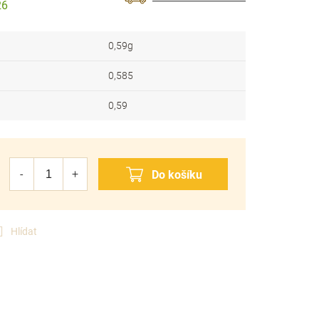
26
0,59g
0,585
0,59
Hlídat