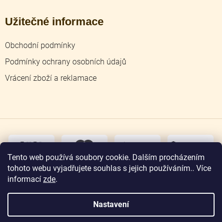
Užitečné informace
Obchodní podmínky
Podmínky ochrany osobních údajů
Vrácení zboží a reklamace
dobírka
převodem
Tento web používá soubory cookie. Dalším procházením
tohoto webu vyjadřujete souhlas s jejich používáním.. Více
osobní
odběr
informací
zde
.
Nastavení
Copyright 2026
Zlatnictví Jičín
. Všechna práva