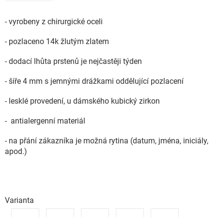
- vyrobeny z chirurgické oceli
- pozlaceno 14k žlutým zlatem
- dodací lhůta prstenů je nejčastěji týden
- šíře 4 mm s jemnými drážkami oddělující pozlacení
- lesklé provedení, u dámského kubický zirkon
- antialergenní materiál
- na přání zákazníka je možná rytina (datum, jména, iniciály,
apod.)
Varianta