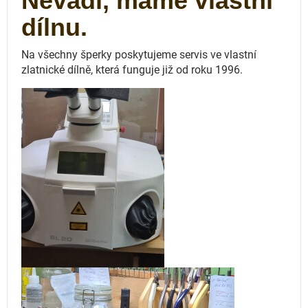
Nevadí, máme vlastní
dílnu.
Na všechny šperky poskytujeme servis ve vlastní
zlatnické dílně, která funguje
již od roku 1996.