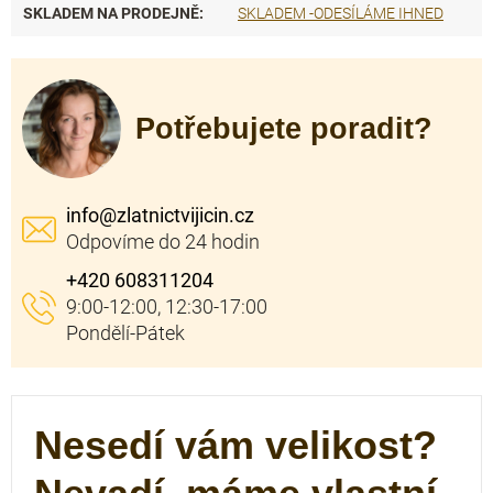
SKLADEM NA PRODEJNĚ
:
SKLADEM -ODESÍLÁME IHNED
Potřebujete poradit?
info
@
zlatnictvijicin.cz
+420 608311204
Nesedí vám velikost?