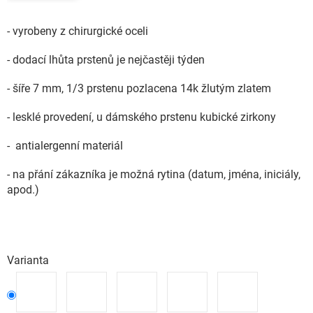
- vyrobeny z chirurgické oceli
- dodací lhůta prstenů je nejčastěji týden
- šíře 7 mm, 1/3 prstenu pozlacena 14k žlutým zlatem
- lesklé provedení, u dámského prstenu kubické zirkony
- antialergenní materiál
- na přání zákazníka je možná rytina (datum, jména, iniciály,
apod.)
Varianta