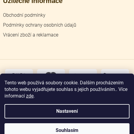
Užitečné informace
Obchodní podmínky
Podmínky ochrany osobních údajů
Vrácení zboží a reklamace
dobírka
převodem
Tento web používá soubory cookie. Dalším procházením
tohoto webu vyjadřujete souhlas s jejich používáním.. Více
osobní
odběr
informací
zde
.
Nastavení
Copyright 2026
Zlatnictví Jičín
. Všechna práva
vyhrazena.
Souhlasím