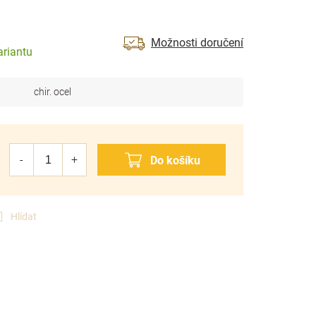
Možnosti doručení
ariantu
chir. ocel
Hlídat