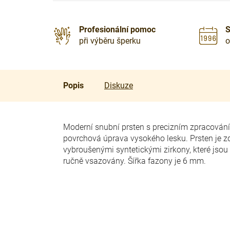
Profesionální pomoc
S
při výběru šperku
o
Popis
Diskuze
Moderní snubní prsten s precizním zpracování
povrchová úprava vysokého lesku. Prsten je 
vybroušenými syntetickými zirkony, které jsou
ručně vsazovány. Šířka fazony je 6 mm.