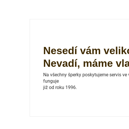
Nesedí vám velik
Nevadí, máme vlas
Na všechny šperky poskytujeme servis ve vl
funguje
již od roku 1996.