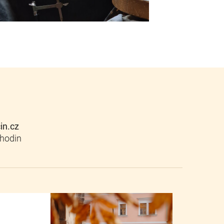
cin.cz