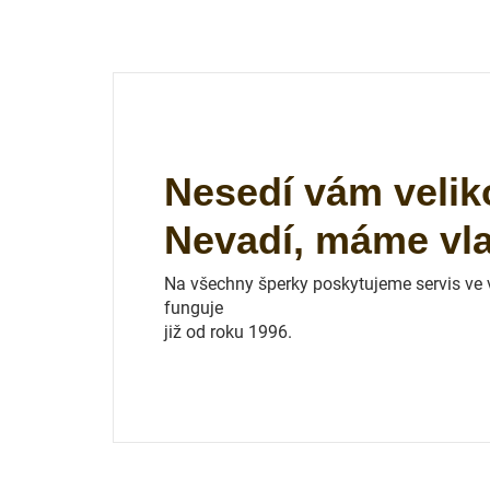
Nesedí vám velik
Nevadí, máme vlas
Na všechny šperky poskytujeme servis ve vl
funguje
již od roku 1996.