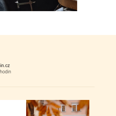
cin.cz