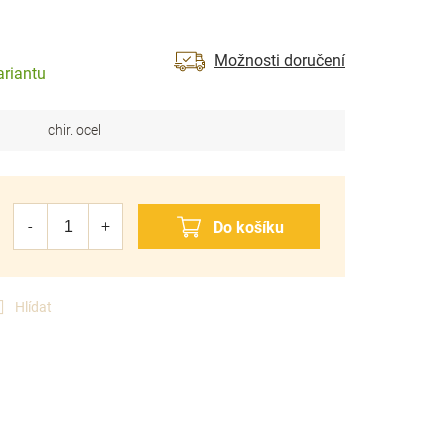
Možnosti doručení
ariantu
chir. ocel
Hlídat