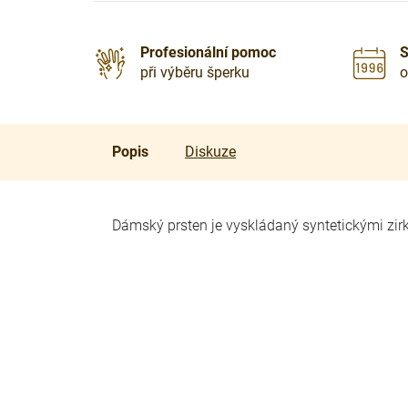
Profesionální pomoc
S
při výběru šperku
o
Popis
Diskuze
Dámský prsten je vyskládaný syntetickými zirk