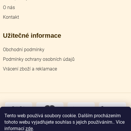
O nás
Kontakt
Užitečné informace
Obchodní podmínky
Podmínky ochrany osobních údajů
Vrácení zboží a reklamace
dobírka
převodem
Tento web používá soubory cookie. Dalším procházením
tohoto webu vyjadřujete souhlas s jejich používáním.. Více
osobní
odběr
informací
zde
.