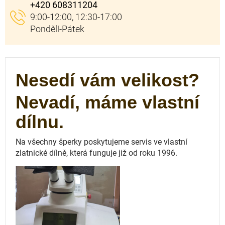
+420 608311204
Nesedí vám velikost?
Nevadí, máme vlastní
dílnu.
Na všechny šperky poskytujeme servis ve vlastní
zlatnické dílně, která funguje
již od roku 1996.