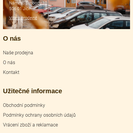
Náměstí Svobody 10
506 01 Jičín
Více o prodejně
O nás
Naše prodejna
O nás
Kontakt
Užitečné informace
Obchodní podmínky
Podmínky ochrany osobních údajů
Vrácení zboží a reklamace