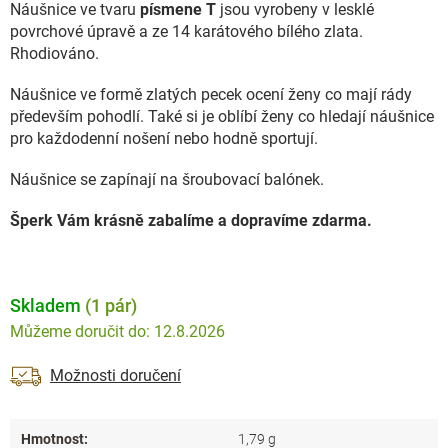
Náušnice ve tvaru
písmene T
jsou vyrobeny v lesklé
povrchové úpravě a ze 14 karátového bílého zlata.
Rhodiováno.
Náušnice ve formě zlatých pecek ocení ženy co mají rády
především pohodlí. Také si je oblíbí ženy co hledají náušnice
pro každodenní nošení nebo hodně sportují.
Náušnice se zapínají na šroubovací balónek.
Šperk Vám krásně zabalíme a dopravíme zdarma.
Skladem
(1 pár)
12.8.2026
Možnosti doručení
Hmotnost
:
1,79 g