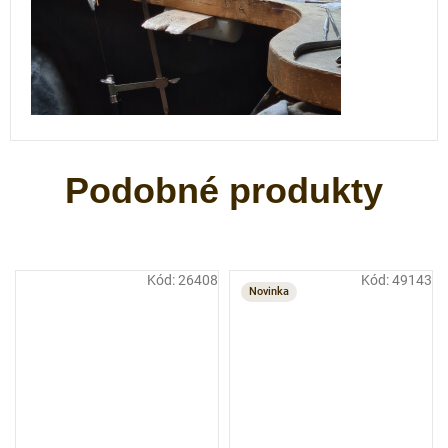
Kód:
26408
Kód:
49143
Novinka