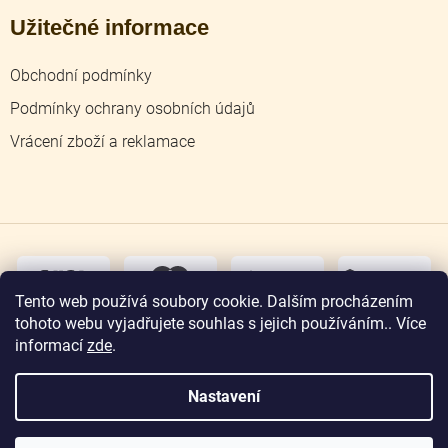
Užitečné informace
Obchodní podmínky
Podmínky ochrany osobních údajů
Vrácení zboží a reklamace
dobírka
převodem
Tento web používá soubory cookie. Dalším procházením
tohoto webu vyjadřujete souhlas s jejich používáním.. Více
osobní
odběr
informací
zde
.
Nastavení
Copyright 2026
Zlatnictví Jičín
. Všechna práva
vyhrazena.