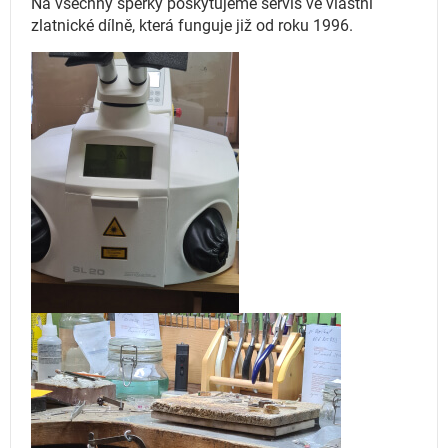
Na všechny šperky poskytujeme servis ve vlastní
zlatnické dílně, která funguje
již od roku 1996.