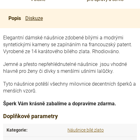
Popis
Diskuze
Elegantní dámské náušnice zdobené bílými a modrými
syntetickými kameny se zapínáním na francouzský patent.
Vyrobené ze 14 karátového bílého zlata. Rhodiováno.
Jemné a přesto nepřehlédnutelné náušnice jsou vhodné
hlavně pro ženy či dívky s menšími ušními lalůčky.
Tyto náušnice potěší všechny milovnice decentních šperků a
menších vzorů.
Šperk Vám krásně zabalíme a dopravíme zdarma.
Doplňkové parametry
Kategorie
:
Náušnice bílé zlato