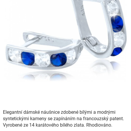
Elegantní dámské náušnice zdobené bílými a modrými
syntetickými kameny se zapínáním na francouzský patent.
Vyrobené ze 14 karátového bílého zlata. Rhodiováno.