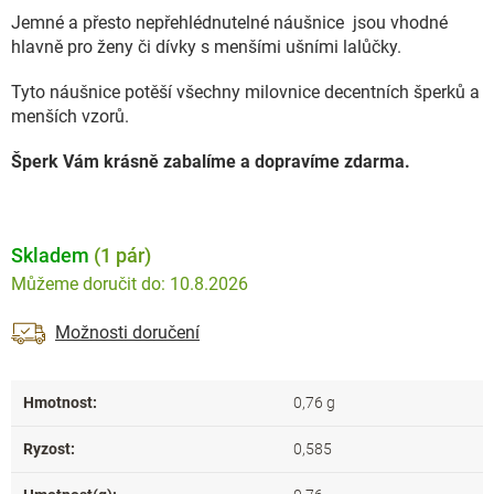
Jemné a přesto nepřehlédnutelné náušnice jsou vhodné
hlavně pro ženy či dívky s menšími ušními lalůčky.
Tyto náušnice potěší všechny milovnice decentních šperků a
menších vzorů.
Šperk Vám krásně zabalíme a dopravíme zdarma.
Skladem
(1 pár)
10.8.2026
Možnosti doručení
Hmotnost
:
0,76 g
Ryzost
:
0,585