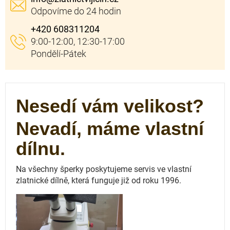
+420 608311204
Nesedí vám velikost?
Nevadí, máme vlastní
dílnu.
Na všechny šperky poskytujeme servis ve vlastní
zlatnické dílně, která funguje
již od roku 1996.