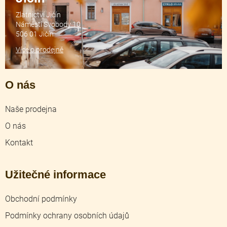
Zlatnictví Jičín
Náměstí Svobody 10
506 01 Jičín
Více o prodejně
O nás
Naše prodejna
O nás
Kontakt
Užitečné informace
Obchodní podmínky
Podmínky ochrany osobních údajů