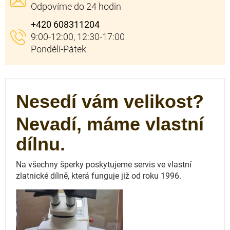
+420 608311204
Nesedí vám velikost?
Nevadí, máme vlastní
dílnu.
Na všechny šperky poskytujeme servis ve vlastní
zlatnické dílně, která funguje
již od roku 1996.