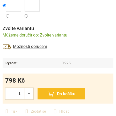
Zvolte variantu
Zvolte variantu
Možnosti doručení
Ryzost
:
0,925
798 Kč
Měrná
cena:
Tisk
Zeptat se
Hlídat