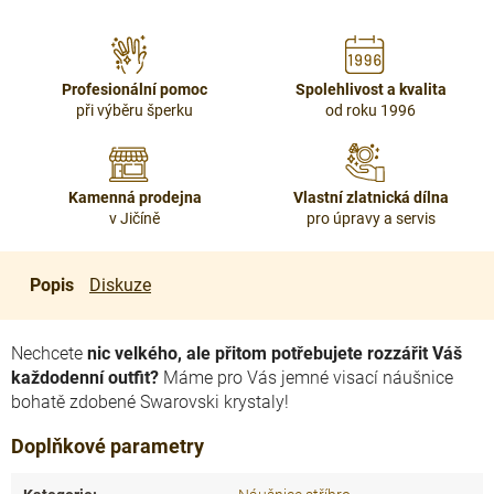
Profesionální pomoc
Spolehlivost a kvalita
při výběru šperku
od roku 1996
Kamenná prodejna
Vlastní zlatnická dílna
v Jičíně
pro úpravy a servis
Popis
Diskuze
Nechcete
nic velkého, ale přitom potřebujete rozzářit Váš
každodenní outfit?
Máme pro Vás jemné visací náušnice
bohatě zdobené Swarovski krystaly!
Doplňkové parametry