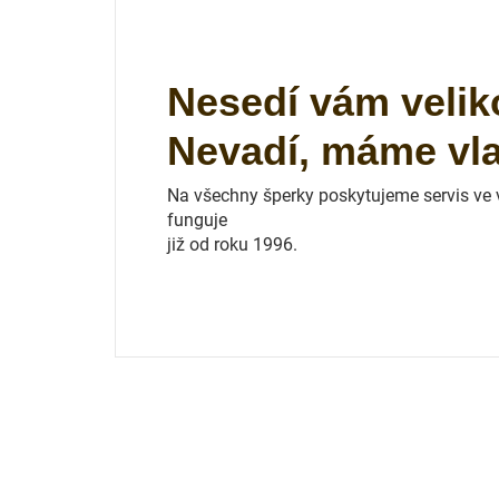
Nesedí vám velik
Nevadí, máme vlas
Na všechny šperky poskytujeme servis ve vl
funguje
již od roku 1996.