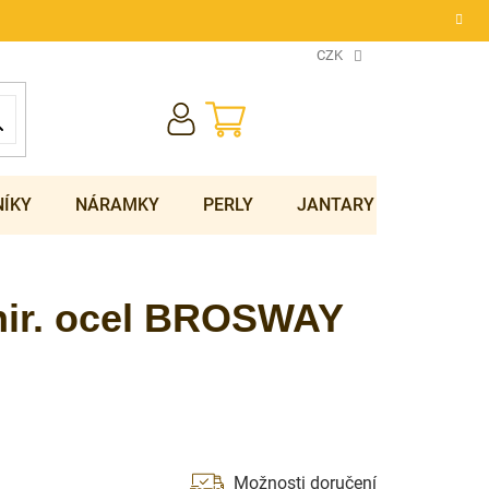
CZK
NÁKUPNÍ
KOŠÍK
NÍKY
NÁRAMKY
PERLY
JANTARY
SOUPRA
hir. ocel BROSWAY
Možnosti doručení