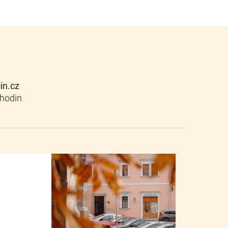
cin.cz