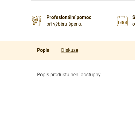
Profesionální pomoc
S
při výběru šperku
o
Popis
Diskuze
Popis produktu není dostupný