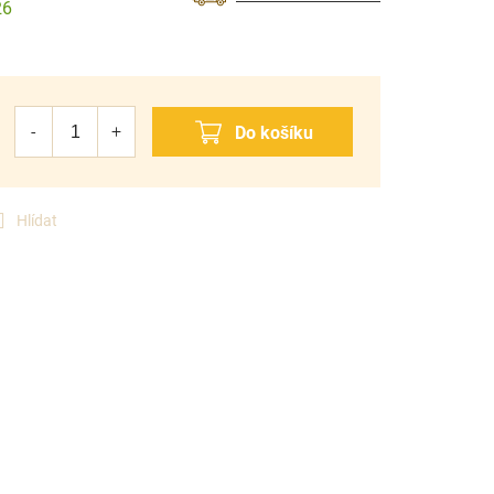
26
Hlídat