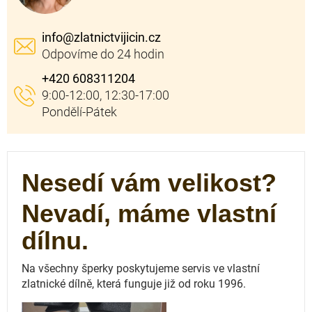
info
@
zlatnictvijicin.cz
+420 608311204
Nesedí vám velikost?
Nevadí, máme vlastní
dílnu.
Na všechny šperky poskytujeme servis ve vlastní
zlatnické dílně, která funguje
již od roku 1996.