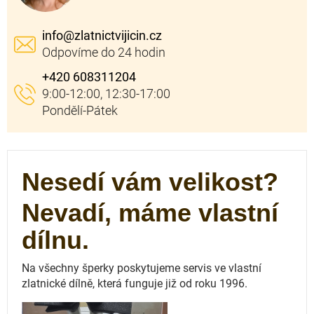
info
@
zlatnictvijicin.cz
+420 608311204
Nesedí vám velikost?
Nevadí, máme vlastní
dílnu.
Na všechny šperky poskytujeme servis ve vlastní
zlatnické dílně, která funguje
již od roku 1996.