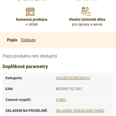
Kamenná prodejna
Vlastní zlatnická dílna
v Jičíně
pro úpravy a servis
Popis
Diskuze
Popis produktu není dostupný
Doplňkové parametry
Kategorie
:
NÁUŠNICE BROSWAY
EAN
:
8053851521851
Cenové rozpětí
:
0-999,-
SKLADEM NA PRODEJNĚ
:
SKLADEM -ODESÍLÁME IHNED