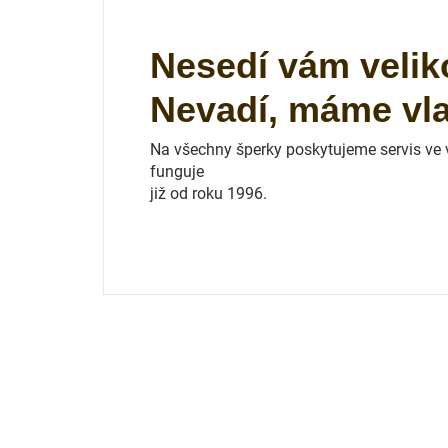
Nesedí vám velik
Nevadí, máme vlas
Na všechny šperky poskytujeme servis ve vl
funguje
již od roku 1996.