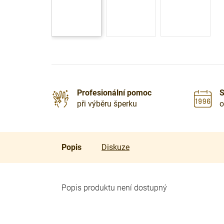
Profesionální pomoc
S
při výběru šperku
o
Popis
Diskuze
Popis produktu není dostupný