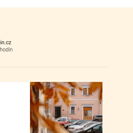
cin.cz