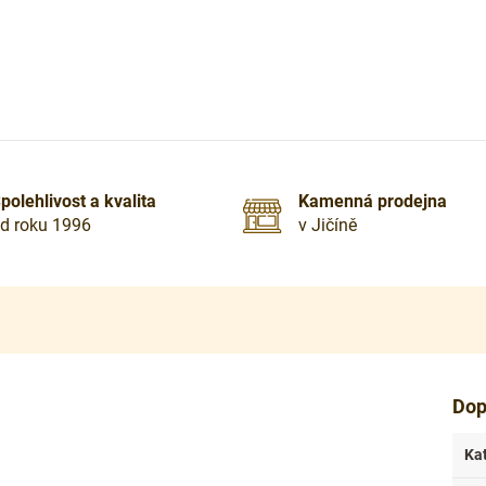
polehlivost a kvalita
Kamenná prodejna
d roku 1996
v Jičíně
Dop
Ka