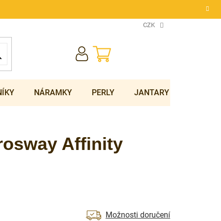
CZK
NÁKUPNÍ
KOŠÍK
NÍKY
NÁRAMKY
PERLY
JANTARY
SOUPRA
osway Affinity
Možnosti doručení