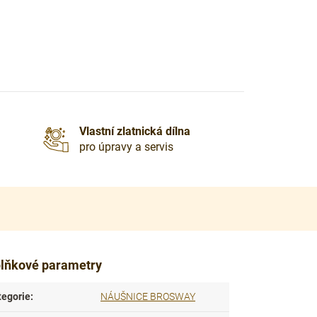
Vlastní zlatnická dílna
pro úpravy a servis
lňkové parametry
tegorie
:
NÁUŠNICE BROSWAY