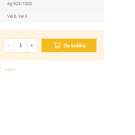
Ag 925/1000
Vel.6, Vel.5
Hlídat