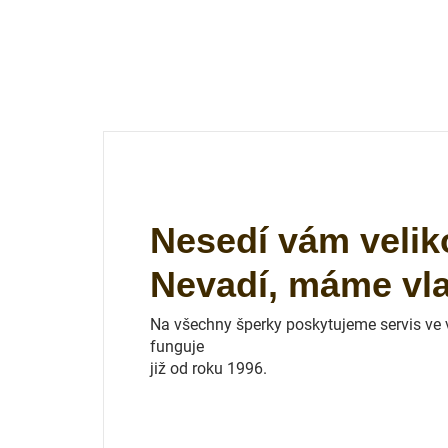
Nesedí vám velik
Nevadí, máme vlas
Na všechny šperky poskytujeme servis ve vl
funguje
již od roku 1996.