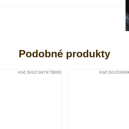
Kód:
SVLE1847X75BI00
Kód:
SVLE2069