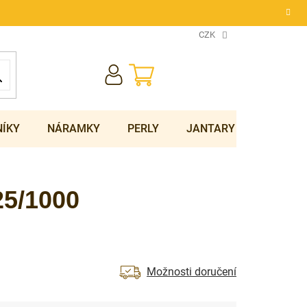
CZK
NÁKUPNÍ
KOŠÍK
NÍKY
NÁRAMKY
PERLY
JANTARY
SOUPRA
25/1000
Možnosti doručení