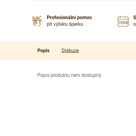
Profesionální pomoc
S
při výběru šperku
o
Popis
Diskuze
Popis produktu není dostupný