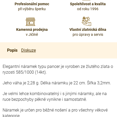
Profesionální pomoc
Spolehlivost a kvalita
při výběru šperku
od roku 1996
Kamenná prodejna
Vlastní zlatnická dílna
v Jičíně
pro úpravy a servis
Popis
Diskuze
Elegantní náramek typu pancer je vyroben ze žlutého zlata o
ryzosti 585/1000 (14kt).
Jeho váha je 2,28 g. Délka náramku je 22 cm. Šířka 3,2mm.
Je velmi lehce kombinovatelný i s jinými náramky, ale na
ruce bezpochyby pěkně vynikne i samostatně.
Náramek je určen pro běžné nošení a pro všechny věkové
kategorie.