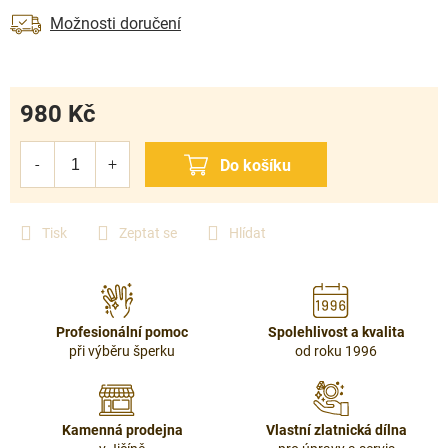
Možnosti doručení
980 Kč
Měrná
cena:
Tisk
Zeptat se
Hlídat
Profesionální pomoc
Spolehlivost a kvalita
při výběru šperku
od roku 1996
Kamenná prodejna
Vlastní zlatnická dílna