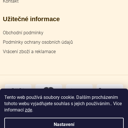
Kontakt
Užitečné informace
Obchodní podmínky
Podmínky ochrany osobních údajů
Vrácení zboží a reklamace
dobírka
převodem
Tento web používá soubory cookie. Dalším procházením
tohoto webu vyjadřujete souhlas s jejich používáním.. Více
osobní
odběr
informací
zde
.
Nastavení