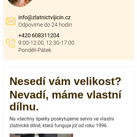
info
@
zlatnictvijicin.cz
+420 608311204
Nesedí vám velikost?
Nevadí, máme vlastní
dílnu.
Na všechny šperky poskytujeme servis ve vlastní
zlatnické dílně, která funguje
již od roku 1996.