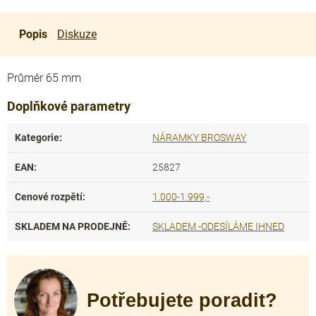
Popis
Diskuze
Průměr 65 mm
Doplňkové parametry
Kategorie
:
NÁRAMKY BROSWAY
EAN
:
25827
Cenové rozpětí
:
1.000-1.999,-
SKLADEM NA PRODEJNĚ
:
SKLADEM -ODESÍLÁME IHNED
Potřebujete poradit?