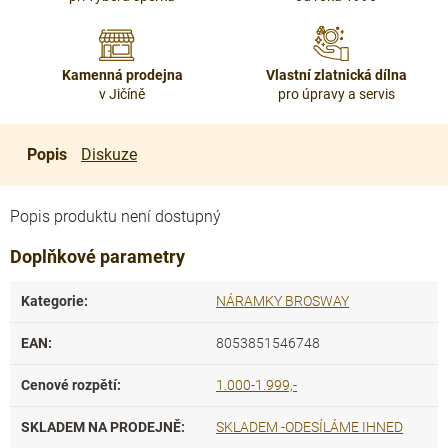
Kamenná prodejna
Vlastní zlatnická dílna
v Jičíně
pro úpravy a servis
Popis
Diskuze
Popis produktu není dostupný
Doplňkové parametry
Kategorie
:
NÁRAMKY BROSWAY
EAN
:
8053851546748
Cenové rozpětí
:
1.000-1.999,-
SKLADEM NA PRODEJNĚ
:
SKLADEM -ODESÍLÁME IHNED