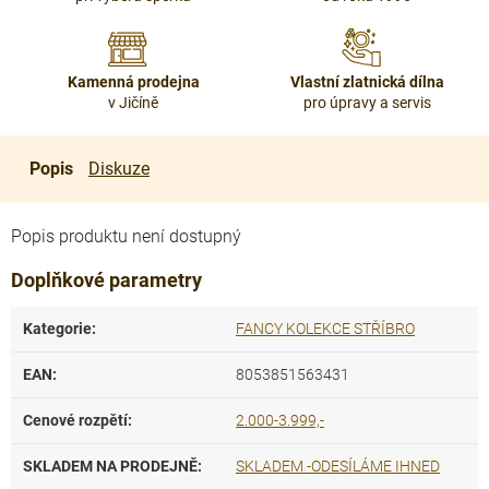
Kamenná prodejna
Vlastní zlatnická dílna
v Jičíně
pro úpravy a servis
Popis
Diskuze
Popis produktu není dostupný
Doplňkové parametry
Kategorie
:
FANCY KOLEKCE STŘÍBRO
EAN
:
8053851563431
Cenové rozpětí
:
2.000-3.999,-
SKLADEM NA PRODEJNĚ
:
SKLADEM -ODESÍLÁME IHNED