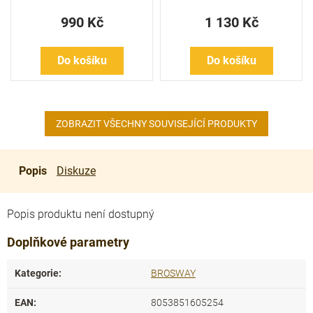
990 Kč
1 130 Kč
Do košíku
Do košíku
ZOBRAZIT VŠECHNY SOUVISEJÍCÍ PRODUKTY
Popis
Diskuze
Popis produktu není dostupný
Doplňkové parametry
Kategorie
:
BROSWAY
EAN
:
8053851605254