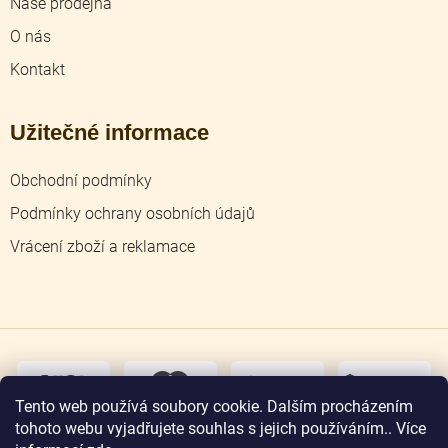
Naše prodejna
O nás
Kontakt
Užitečné informace
Obchodní podmínky
Podmínky ochrany osobních údajů
Vrácení zboží a reklamace
dobírka
převodem
Tento web používá soubory cookie. Dalším procházením
tohoto webu vyjadřujete souhlas s jejich používáním.. Více
osobní
odběr