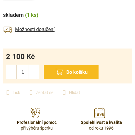
skladem
(1 ks)
Možnosti doručení
2 100 Kč
Měrná
cena:
Tisk
Zeptat se
Hlídat
Profesionální pomoc
Spolehlivost a kvalita
při výběru šperku
od roku 1996