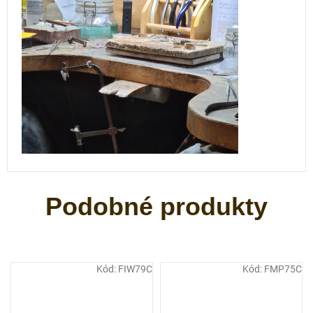
Kód:
FIW79C
Kód:
FMP75C