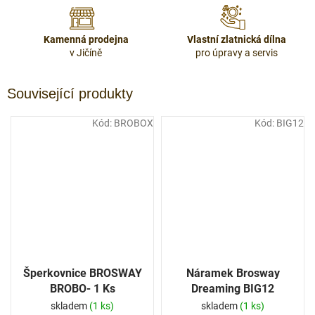
Kamenná prodejna
Vlastní zlatnická dílna
v Jičíně
pro úpravy a servis
Související produkty
Kód:
BROBOX
Kód:
BIG12
Šperkovnice BROSWAY
Náramek Brosway
BROBO- 1 Ks
Dreaming BIG12
skladem
(1 ks)
skladem
(1 ks)