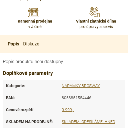
Kamenná prodejna
Vlastní zlatnická dílna
v Jičíně
pro úpravy a servis
Popis
Diskuze
Popis produktu není dostupný
Doplňkové parametry
Kategorie
:
NÁRAMKY BROSWAY
EAN
:
8053851554446
Cenové rozpětí
:
0-999,-
SKLADEM NA PRODEJNĚ
:
SKLADEM -ODESÍLÁME IHNED