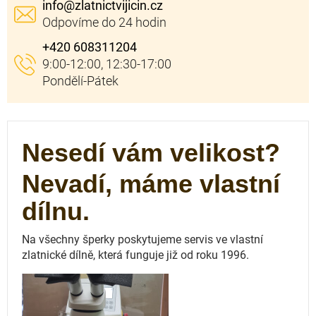
info
@
zlatnictvijicin.cz
+420 608311204
Nesedí vám velikost?
Nevadí, máme vlastní
dílnu.
Na všechny šperky poskytujeme servis ve vlastní
zlatnické dílně, která funguje
již od roku 1996.