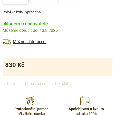
Položka byla vyprodána…
skladem u dodavatele
13.8.2026
Možnosti doručení
830 Kč
Měrná
cena:
Tisk
Zeptat se
Hlídat
Profesionální pomoc
Spolehlivost a kvalita
při výběru šperku
od roku 1996