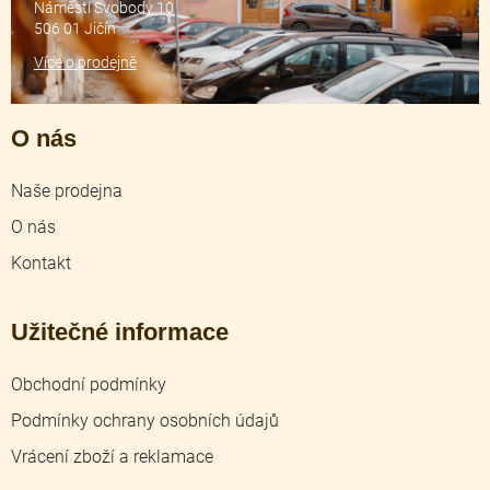
Náměstí Svobody 10
506 01 Jičín
Více o prodejně
O nás
Naše prodejna
O nás
Kontakt
Užitečné informace
Obchodní podmínky
Podmínky ochrany osobních údajů
Vrácení zboží a reklamace