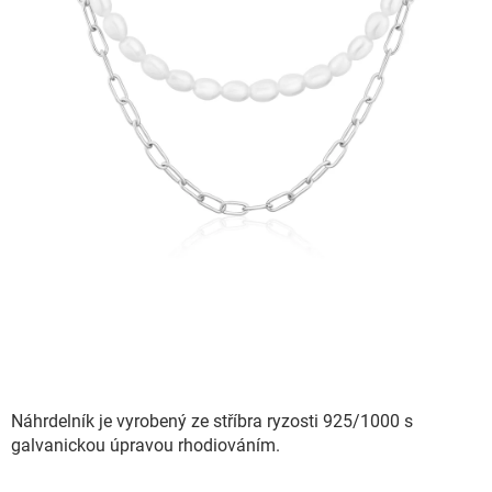
Náhrdelník je vyrobený ze stříbra ryzosti 925/1000 s
galvanickou úpravou rhodiováním.