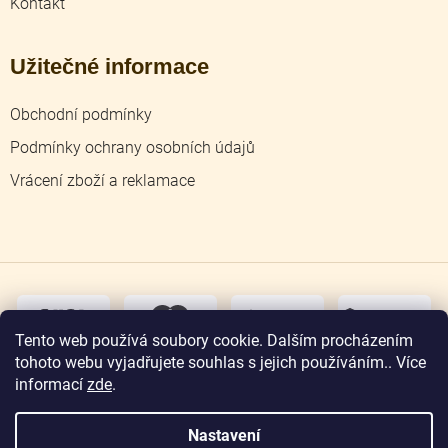
Kontakt
Užitečné informace
Obchodní podmínky
Podmínky ochrany osobních údajů
Vrácení zboží a reklamace
dobírka
převodem
Tento web používá soubory cookie. Dalším procházením
tohoto webu vyjadřujete souhlas s jejich používáním.. Více
osobní
odběr
informací
zde
.
Nastavení