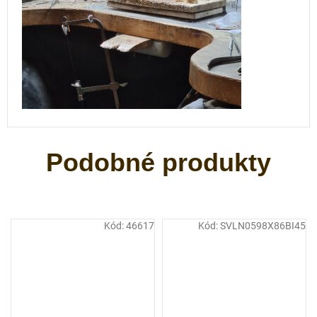
Kód:
46617
Kód:
SVLN0598X86BI45