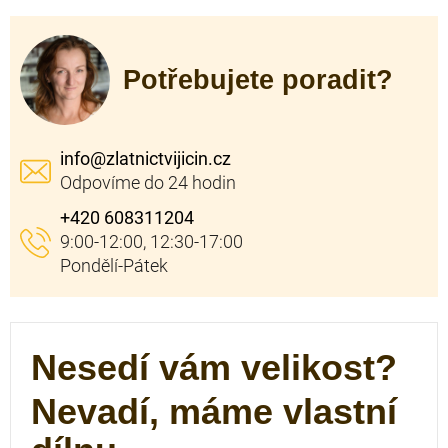
Potřebujete poradit?
info
@
zlatnictvijicin.cz
+420 608311204
Nesedí vám velikost?
Nevadí, máme vlastní