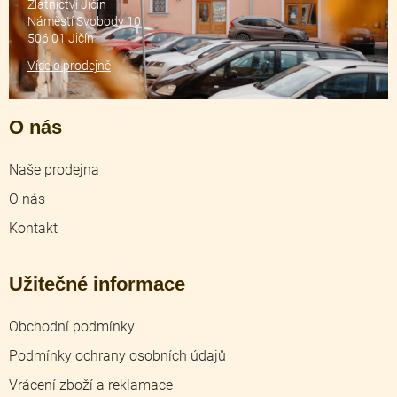
Zlatnictví Jičín
Náměstí Svobody 10
506 01 Jičín
Více o prodejně
O nás
Naše prodejna
O nás
Kontakt
Užitečné informace
Obchodní podmínky
Podmínky ochrany osobních údajů
Vrácení zboží a reklamace