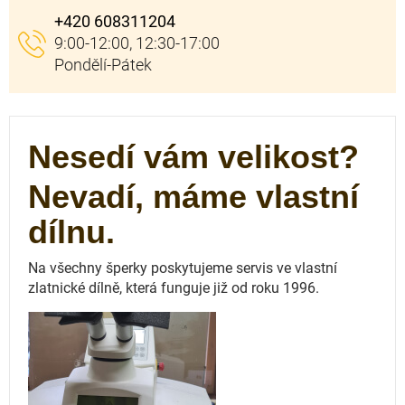
+420 608311204
Nesedí vám velikost?
Nevadí, máme vlastní
dílnu.
Na všechny šperky poskytujeme servis ve vlastní
zlatnické dílně, která funguje
již od roku 1996.