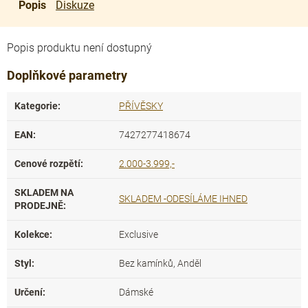
Popis
Diskuze
Popis produktu není dostupný
Doplňkové parametry
Kategorie
:
PŘÍVĚSKY
EAN
:
7427277418674
Cenové rozpětí
:
2.000-3.999,-
SKLADEM NA
SKLADEM -ODESÍLÁME IHNED
PRODEJNĚ
:
Kolekce
:
Exclusive
Styl
:
Bez kamínků, Anděl
Určení
:
Dámské