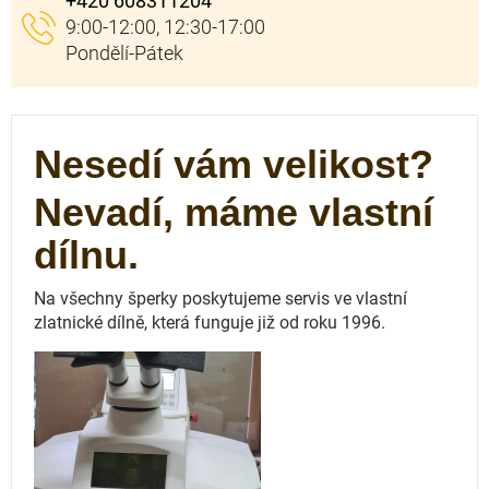
+420 608311204
Nesedí vám velikost?
Nevadí, máme vlastní
dílnu.
Na všechny šperky poskytujeme servis ve vlastní
zlatnické dílně, která funguje
již od roku 1996.