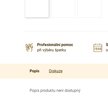
Profesionální pomoc
S
při výběru šperku
o
Popis
Diskuze
Popis produktu není dostupný