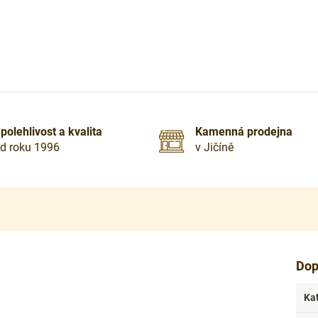
polehlivost a kvalita
Kamenná prodejna
d roku 1996
v Jičíně
Dop
Ka