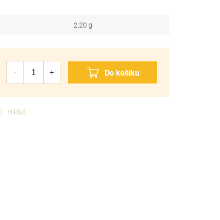
2,20 g
Hlídat