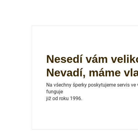
Nesedí vám velik
Nevadí, máme vlas
Na všechny šperky poskytujeme servis ve vl
funguje
již od roku 1996.