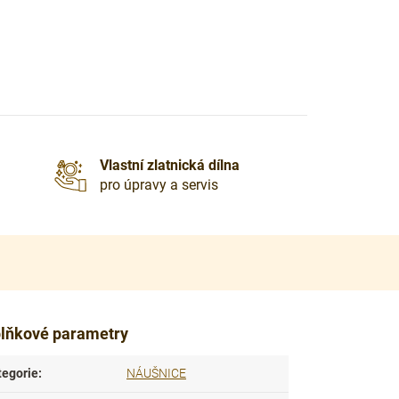
Vlastní zlatnická dílna
pro úpravy a servis
lňkové parametry
tegorie
:
NÁUŠNICE