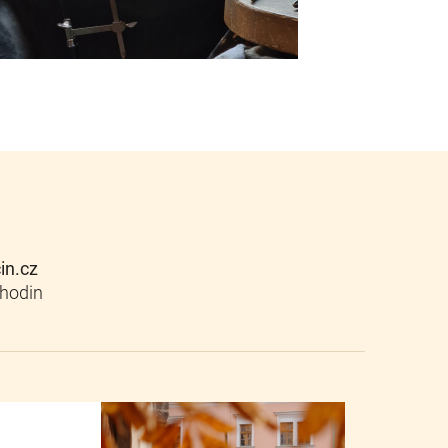
cin.cz