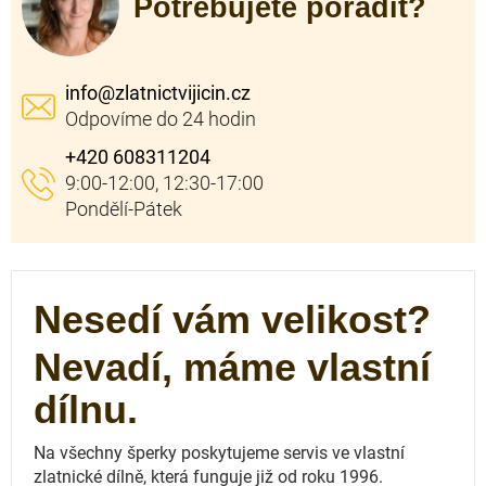
Potřebujete poradit?
info
@
zlatnictvijicin.cz
+420 608311204
Nesedí vám velikost?
Nevadí, máme vlastní
dílnu.
Na všechny šperky poskytujeme servis ve vlastní
zlatnické dílně, která funguje
již od roku 1996.