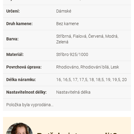
Určení
:
Dámské
Druh kamene
:
Bez kamene
Stříbrná, Fialová, Červená, Modrá,
Barva
:
Zelená
Materiál
:
Stříbro 925/1000
Povrchová úprava
:
Rhodiováno, Rhodiování bílá, Lesk
Délka náramku
:
16, 16,5, 17, 17,5, 18, 18,5, 19, 19,5, 20
Nastavitelnost délky
:
Nastavitelná délka
Položka byla vyprodána…