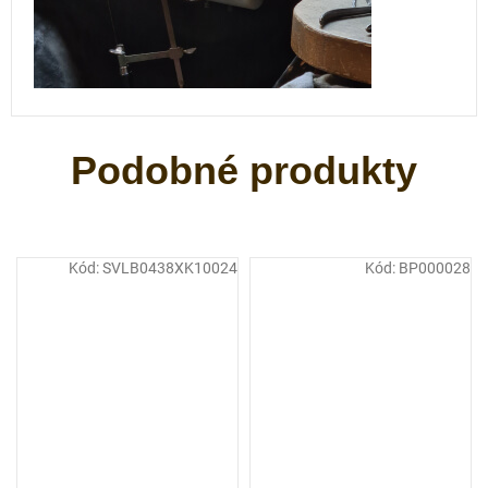
Kód:
SVLB0438XK10024
Kód:
BP000028