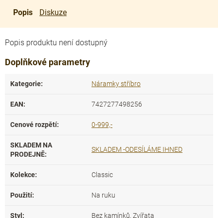
Popis
Diskuze
Popis produktu není dostupný
Doplňkové parametry
Kategorie
:
Náramky stříbro
EAN
:
7427277498256
Cenové rozpětí
:
0-999,-
SKLADEM NA
SKLADEM -ODESÍLÁME IHNED
PRODEJNĚ
:
Kolekce
:
Classic
Použití
:
Na ruku
Styl
:
Bez kamínků, Zvířata