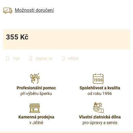
Možnosti doručení
355 Kč
Měrná
cena:
Tisk
Zeptat se
Hlídat
Profesionální pomoc
Spolehlivost a kvalita
při výběru šperku
od roku 1996
Kamenná prodejna
Vlastní zlatnická dílna
v Jičíně
pro úpravy a servis