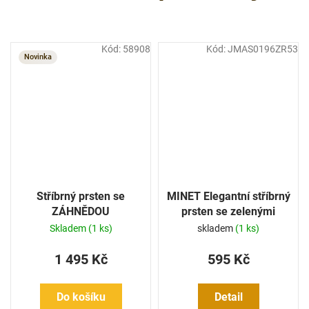
Kód:
58908
Kód:
JMAS0196ZR53
Novinka
Stříbrný prsten se
MINET Elegantní stříbrný
ZÁHNĚDOU
prsten se zelenými
zirkony
Skladem
(1 ks)
skladem
(1 ks)
1 495 Kč
595 Kč
Do košíku
Detail