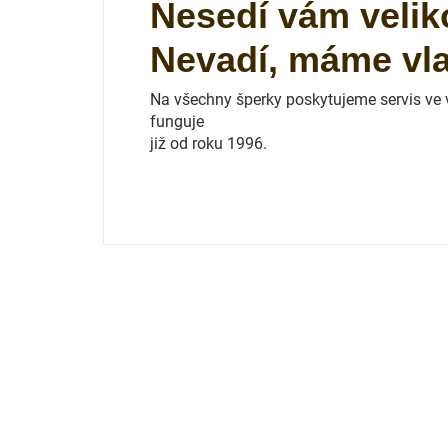
Nesedí vám velik
Nevadí, máme vlas
Na všechny šperky poskytujeme servis ve vl
funguje
již od roku 1996.