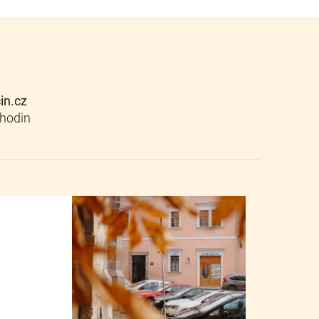
cin.cz