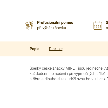
Profesionální pomoc
S
při výběru šperku
o
Popis
Diskuze
Šperky české značky MINET jsou jedinečné. At
každodenního nošení i při výjimečných přílež
stříbra a dlouho si tak udrží svou barvu i lesk