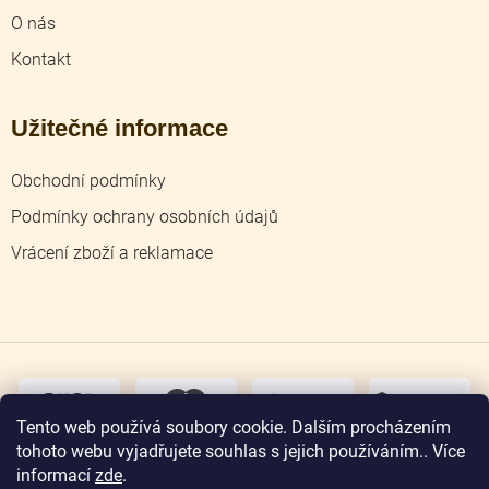
O nás
Kontakt
Užitečné informace
Obchodní podmínky
Podmínky ochrany osobních údajů
Vrácení zboží a reklamace
dobírka
převodem
Tento web používá soubory cookie. Dalším procházením
tohoto webu vyjadřujete souhlas s jejich používáním.. Více
osobní
odběr
informací
zde
.