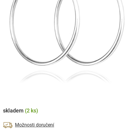
skladem
(2 ks)
Možnosti doručení