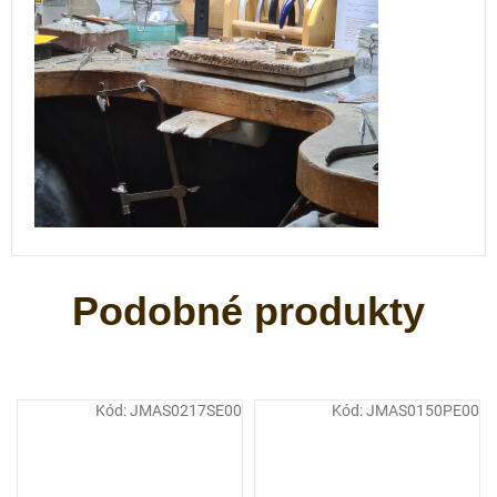
Kód:
JMAS0217SE00
Kód:
JMAS0150PE00