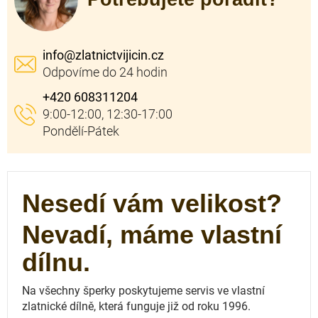
info
@
zlatnictvijicin.cz
+420 608311204
Nesedí vám velikost?
Nevadí, máme vlastní
dílnu.
Na všechny šperky poskytujeme servis ve vlastní
zlatnické dílně, která funguje
již od roku 1996.