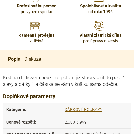
Profesionální pomoc
Spolehlivost a kvalita
při výběru šperku
od roku 1996
Kamenná prodejna
Vlastní zlatnická dílna
v Jičíně
pro úpravy a servis
Popis
Diskuze
Kód na dárkovém poukazu potom již stačí vložit do pole "
slevy a dárky " a částka se vám v košíku sama odečte.
Doplňkové parametry
Kategorie
:
DÁRKOVÉ POUKAZY
Cenové rozpětí
:
2.000-3.999,-