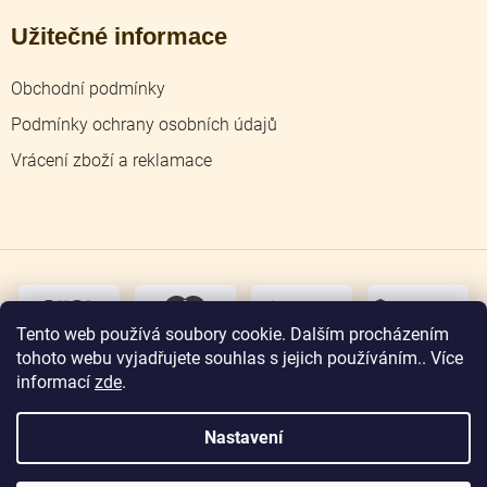
Užitečné informace
Obchodní podmínky
Podmínky ochrany osobních údajů
Vrácení zboží a reklamace
dobírka
převodem
Tento web používá soubory cookie. Dalším procházením
tohoto webu vyjadřujete souhlas s jejich používáním.. Více
osobní
odběr
informací
zde
.
Nastavení
Copyright 2026
Zlatnictví Jičín
. Všechna práva